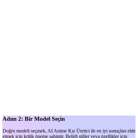
Adım 2: Bir Model Seçin
Doğru modeli seçmek, AI Anime Kız Üretici ile en iyi sonuçları elde
etmek için kritik öneme sahiptir. Belirli stiller veya özellikler için