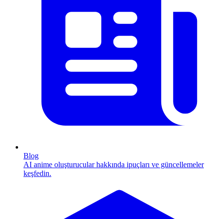
Blog
AI anime oluşturucular hakkında ipuçları ve güncellemeler
keşfedin.