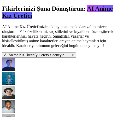
Fikirlerinizi Şuna Dönüştürün:
AI Anime
Kız Üretici
AI Anime Kız Üretici'mizle etkileyici anime kızları zahmetsizce
oluşturun. Yüz özelliklerini, saç stillerini ve kıyafetleri özelleştirerek
karakterlerinizi hayata geçirin. Sanatçılar, yazarlar ve
kişiselleştirilmiş anime karakterleri arayan anime hayranları için
idealdir. Karakter yaratımının geleceğini bugün deneyimleyin!
AI Anime Kız Üretici'yi ücretsiz deneyin ——>