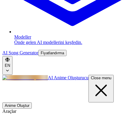
Modeller
Önde gelen AI modellerini keşfedin.
AI Song Generator
Fiyatlandırma
EN
AI Anime Oluşturucu
Close menu
Anime Oluştur
Araçlar