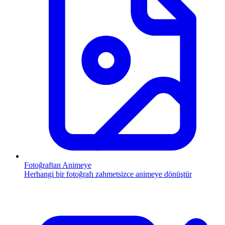
Fotoğraftan Animeye
Herhangi bir fotoğrafı zahmetsizce animeye dönüştür