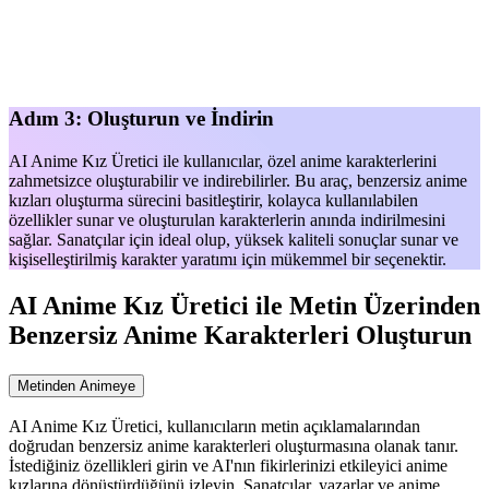
Adım 3: Oluşturun ve İndirin
AI Anime Kız Üretici ile kullanıcılar, özel anime karakterlerini
zahmetsizce oluşturabilir ve indirebilirler. Bu araç, benzersiz anime
kızları oluşturma sürecini basitleştirir, kolayca kullanılabilen
özellikler sunar ve oluşturulan karakterlerin anında indirilmesini
sağlar. Sanatçılar için ideal olup, yüksek kaliteli sonuçlar sunar ve
kişiselleştirilmiş karakter yaratımı için mükemmel bir seçenektir.
AI Anime Kız Üretici ile Metin Üzerinden
Benzersiz Anime Karakterleri Oluşturun
Metinden Animeye
AI Anime Kız Üretici, kullanıcıların metin açıklamalarından
doğrudan benzersiz anime karakterleri oluşturmasına olanak tanır.
İstediğiniz özellikleri girin ve AI'nın fikirlerinizi etkileyici anime
kızlarına dönüştürdüğünü izleyin. Sanatçılar, yazarlar ve anime