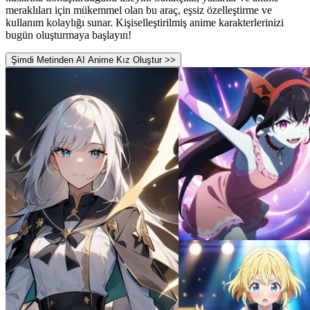
meraklıları için mükemmel olan bu araç, eşsiz özelleştirme ve
kullanım kolaylığı sunar. Kişiselleştirilmiş anime karakterlerinizi
bugün oluşturmaya başlayın!
Şimdi Metinden AI Anime Kız Oluştur >>