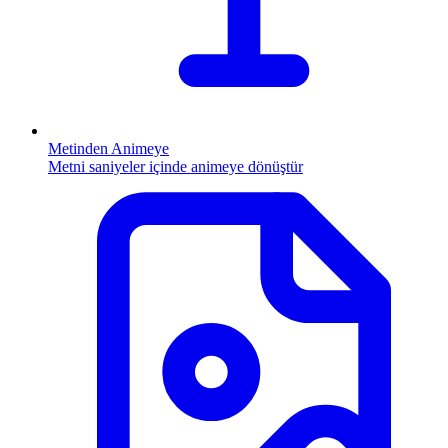
Metinden Animeye
Metni saniyeler içinde animeye dönüştür