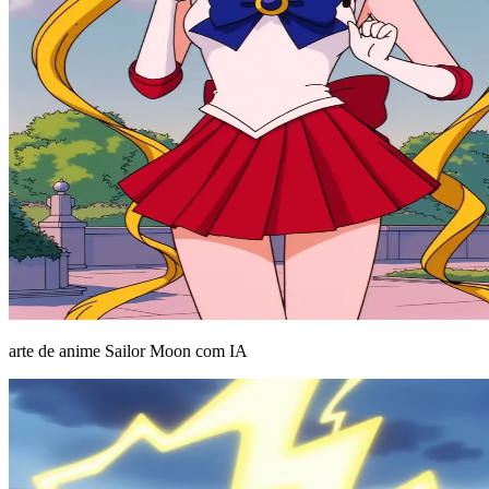
arte de anime Sailor Moon com IA