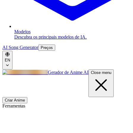
Modelos
Descubra os principais modelos de IA.
AI Song Generator
Preços
EN
Gerador de Anime AI
Close menu
Criar Anime
Ferramentas