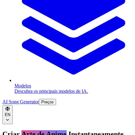
Modelos
Descubra os principais modelos de IA.
AI Song Generator
Preços
EN
Criar
Arte de Anime
Instantaneamente