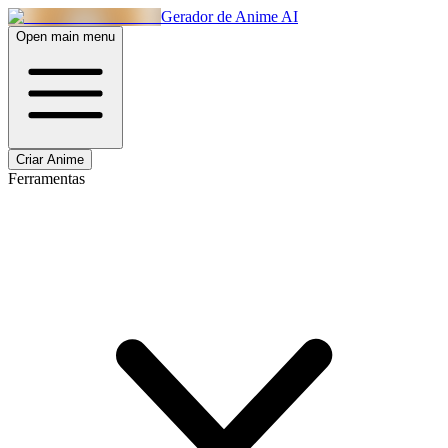
Gerador de Anime AI
Open main menu
Criar Anime
Ferramentas