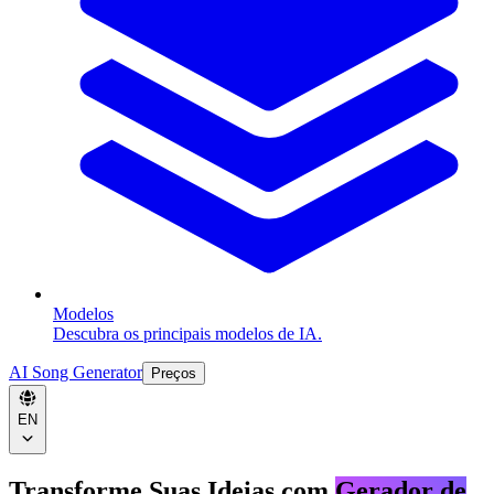
Modelos
Descubra os principais modelos de IA.
AI Song Generator
Preços
EN
Transforme Suas Ideias com
Gerador de