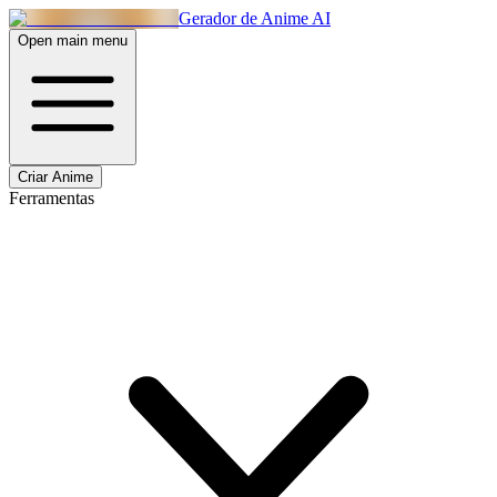
Gerador de Anime AI
Open main menu
Criar Anime
Ferramentas