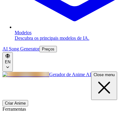
Modelos
Descubra os principais modelos de IA.
AI Song Generator
Preços
EN
Gerador de Anime AI
Close menu
Criar Anime
Ferramentas