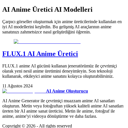
AI Anime Üretici AI Modelleri
Çarpıcı görseller oluşturmak için anime üreticilerinde kullanılan en
iyi AI modellerini keşfedin. Bu gelişmiş AI araçlarının anime
sanatınızı zahmetsizce nasıl geliştirdiğini öğrenin.
FLUX.1 AI Anime Üretici
FLUX.1 anime AI gücünü kullanan jeneratörümüz ile çevrimiçi
olarak yeni nesil anime üretimini deneyimleyin. Son teknoloji
kullanarak, etkileyici anime sanatını kolayca oluşturabilirsiniz.
11 Ağustos 2024
AI Anime Oluşturucu
AI Anime Generator ile çevrimiçi muazzam anime AI sanatları
oluşturun. Metin veya fotoğraftan yüksek kaliteli anime AI sanatları
üreten bir AI anime sanat üreticisi. Metin ile anime, fotoğraf ile
anime, anime'yi videoya dönüştürme ve daha fazlası.
Copyright ©
2026
- All rights reserved