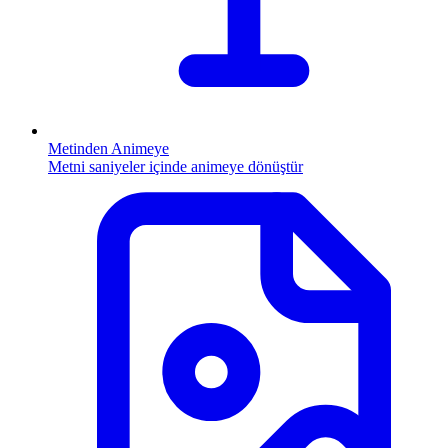
Metinden Animeye
Metni saniyeler içinde animeye dönüştür