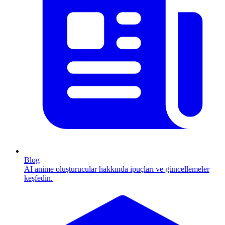
Blog
AI anime oluşturucular hakkında ipuçları ve güncellemeler
keşfedin.