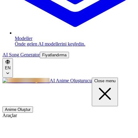
Modeller
Önde gelen AI modellerini keşfedin.
AI Song Generator
Fiyatlandırma
EN
AI Anime Oluşturucu
Close menu
Anime Oluştur
Araçlar