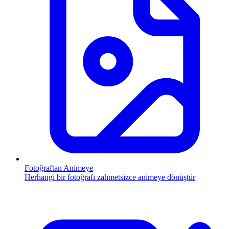
Fotoğraftan Animeye
Herhangi bir fotoğrafı zahmetsizce animeye dönüştür