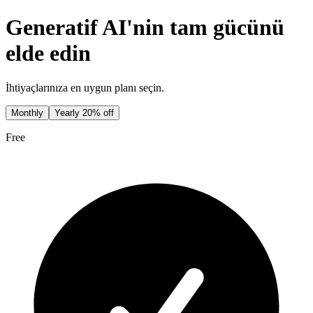
Generatif AI'nin tam gücünü
elde edin
İhtiyaçlarınıza en uygun planı seçin.
Monthly
Yearly
20% off
Free