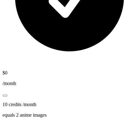
$
0
/month
10 credits /month
equals 2 anime images