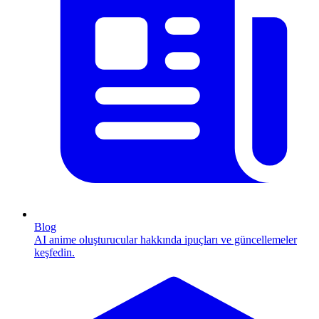
Blog
AI anime oluşturucular hakkında ipuçları ve güncellemeler
keşfedin.