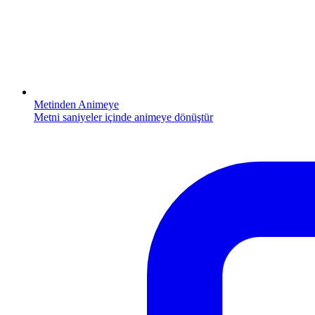
Metinden Animeye
Metni saniyeler içinde animeye dönüştür