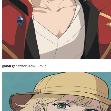
ghibli generator Howl Smile