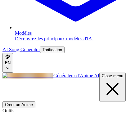
Modèles
Découvrez les principaux modèles d'IA.
AI Song Generator
Tarification
EN
Générateur d'Anime AI
Close menu
Créer un Anime
Outils