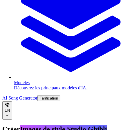
Modèles
Découvrez les principaux modèles d'IA.
AI Song Generator
Tarification
EN
Créer
Images de style Studio Ghibli