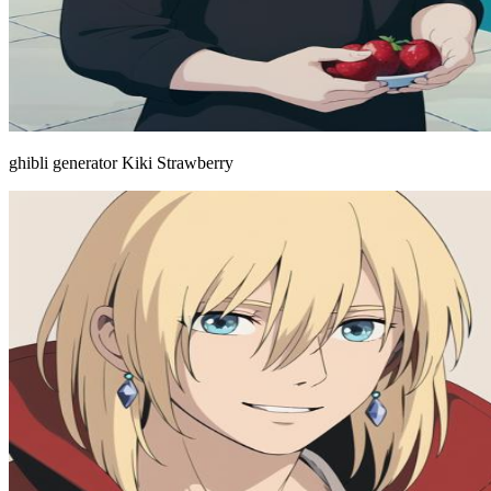
ghibli generator Kiki Strawberry