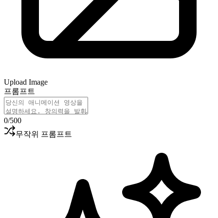
Upload Image
프롬프트
0
/500
무작위 프롬프트